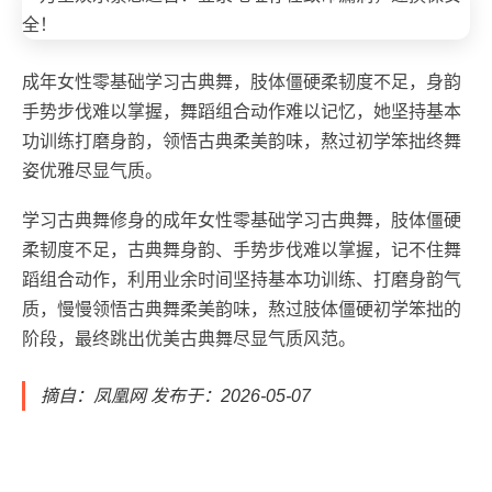
成年女性零基础学习古典舞，肢体僵硬柔韧度不足，身韵
手势步伐难以掌握，舞蹈组合动作难以记忆，她坚持基本
功训练打磨身韵，领悟古典柔美韵味，熬过初学笨拙终舞
姿优雅尽显气质。
学习古典舞修身的成年女性零基础学习古典舞，肢体僵硬
柔韧度不足，古典舞身韵、手势步伐难以掌握，记不住舞
蹈组合动作，利用业余时间坚持基本功训练、打磨身韵气
质，慢慢领悟古典舞柔美韵味，熬过肢体僵硬初学笨拙的
阶段，最终跳出优美古典舞尽显气质风范。
摘自：凤凰网 发布于：2026-05-07