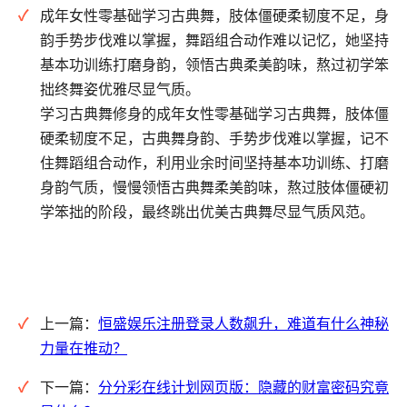
成年女性零基础学习古典舞，肢体僵硬柔韧度不足，身
韵手势步伐难以掌握，舞蹈组合动作难以记忆，她坚持
基本功训练打磨身韵，领悟古典柔美韵味，熬过初学笨
拙终舞姿优雅尽显气质。
学习古典舞修身的成年女性零基础学习古典舞，肢体僵
硬柔韧度不足，古典舞身韵、手势步伐难以掌握，记不
住舞蹈组合动作，利用业余时间坚持基本功训练、打磨
身韵气质，慢慢领悟古典舞柔美韵味，熬过肢体僵硬初
学笨拙的阶段，最终跳出优美古典舞尽显气质风范。
上一篇：
恒盛娱乐注册登录人数飙升，难道有什么神秘
力量在推动？
下一篇：
分分彩在线计划网页版：隐藏的财富密码究竟