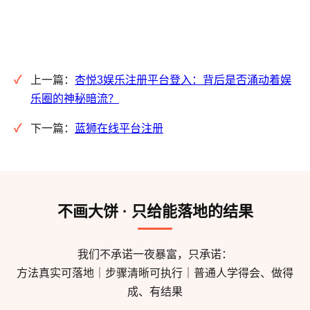
上一篇：
杏悦3娱乐注册平台登入：背后是否涌动着娱
乐圈的神秘暗流？
下一篇：
蓝狮在线平台注册
不画大饼 · 只给能落地的结果
我们不承诺一夜暴富，只承诺：
方法真实可落地｜步骤清晰可执行｜普通人学得会、做得
成、有结果