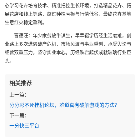
心学习花卉培育技术、精准把控生长环境，打造精品花卉、拓
展花店和线上销路，熬过种植亏损与行情低谷，最终花卉基地
生意红火稳定盈利。
曹德旺：年少家贫放牛谋生，早早辍学历经生活磨难，创
业路上多次遭遇破产危机、市场风波与事业重创，承受舆论与
经营双重压力，坚守实业本心，历经跌宕起伏成就玻璃行业巨
头。
相关推荐
上一篇：
分分彩不死挂机论坛，难道真有破解游戏的方法？
下一篇：
一分快三平台