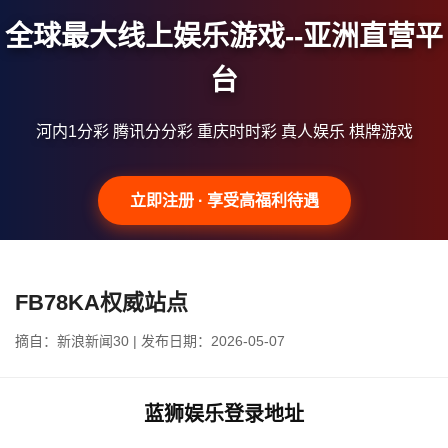
全球最大线上娱乐游戏--亚洲直营平
台
河内1分彩 腾讯分分彩 重庆时时彩 真人娱乐 棋牌游戏
立即注册 · 享受高福利待遇
FB78KA权威站点
摘自：新浪新闻30 | 发布日期：2026-05-07
蓝狮娱乐登录地址