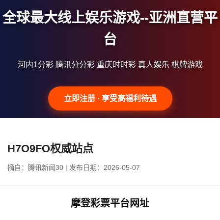
全球最大线上娱乐游戏--亚洲直营平
台
河内1分彩 腾讯分分彩 重庆时时彩 真人娱乐 棋牌游戏
立即注册 · 享受高福利待遇
H7O9FO权威站点
摘自：腾讯新闻30 | 发布日期：2026-05-07
摩登彩票平台网址